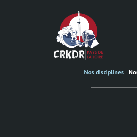
Accéder
au
contenu
Nos disciplines
No