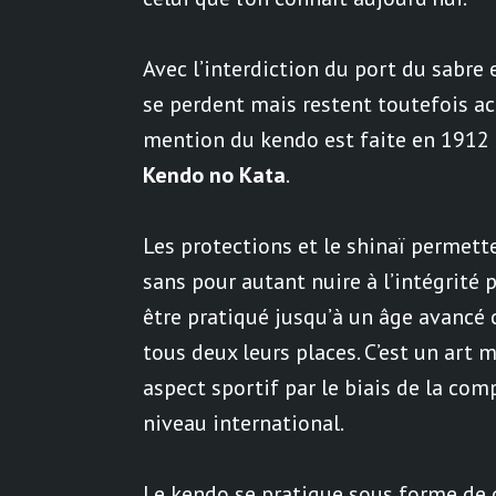
Avec l’interdiction du port du sabre 
se perdent mais restent toutefois ac
mention du kendo est faite en 1912 
Kendo no Kata
.
Les protections et le shinaï permette
sans pour autant nuire à l’intégrité 
être pratiqué jusqu’à un âge avancé 
tous deux leurs places. C’est un art 
aspect sportif par le biais de la com
niveau international.
Le kendo se pratique sous forme de 