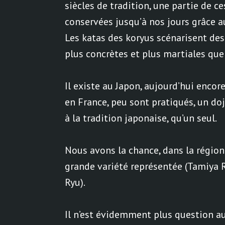
siècles de tradition, une partie de c
conservées jusqu’à nos jours grâce au
Les katas des koryus scénarisent des
plus concrètes et plus martiales que
Il existe au Japon, aujourd’hui enco
en France, peu sont pratiqués, un d
à la tradition japonaise, qu’un seul.
Nous avons la chance, dans la région 
grande variété représentée (Tamiya 
Ryu).
Il n’est évidemment plus question a