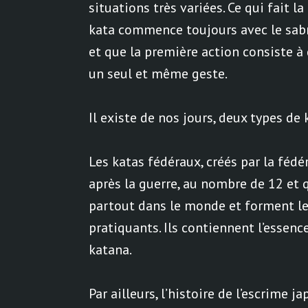
situations très variées. Ce qui fait la
kata commence toujours avec le sabr
et que la première action consiste à
un seul et même geste.
Il existe de nos jours, deux types de 
Les katas fédéraux, créés par la féd
après la guerre, au nombre de 12 et 
partout dans le monde et forment l
pratiquants. Ils contiennent l’essenc
katana.
Par ailleurs, l’histoire de l’escrime 