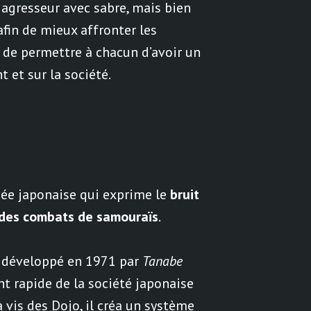
agresseur avec sabre, mais bien
afin de mieux affronter les
 de permettre à chacun d’avoir un
 et sur la société.
ée japonaise qui exprime le
bruit
 des combats de samouraïs
.
l développé en 1971 par
Tanabe
t rapide de la société japonaise
à vis des Dojo, il créa un système