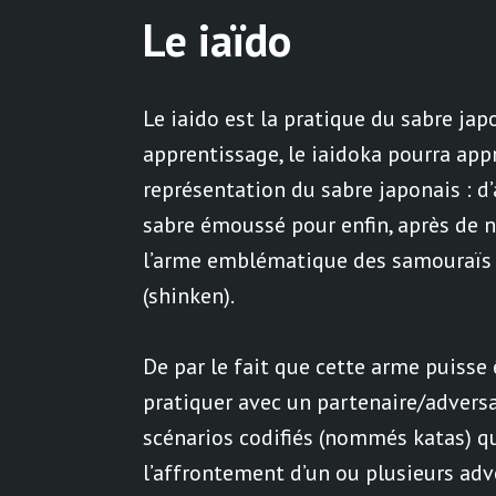
Le iaïdo
Le iaido est la pratique du sabre jap
apprentissage, le iaidoka pourra app
représentation du sabre japonais : d’
sabre émoussé pour enfin, après de n
l’arme emblématique des samouraïs 
(shinken).
De par le fait que cette arme puisse ê
pratiquer avec un partenaire/adversai
scénarios codifiés (nommés katas) q
l’affrontement d’un ou plusieurs adv