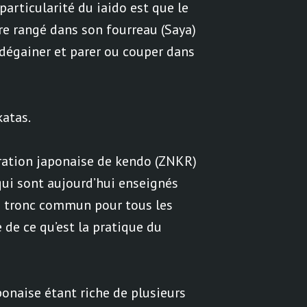
 particularité du iaido est que le
e rangé dans son fourreau (Saya)
 dégainer et parer ou couper dans
katas.
ération japonaise de kendo (ZNKR)
qui sont aujourd’hui enseignés
e tronc commun pour tous les
e de ce qu’est la pratique du
japonaise étant riche de plusieurs