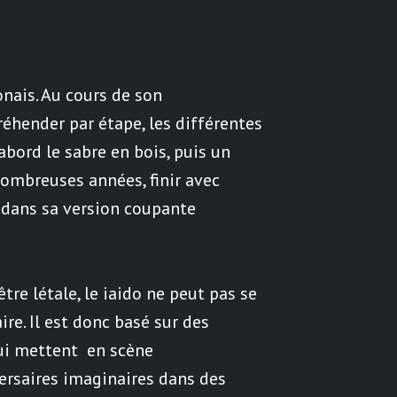
onais. Au cours de son
réhender par étape, les différentes
abord le sabre en bois, puis un
ombreuses années, finir avec
dans sa version coupante
tre létale, le iaido ne peut pas se
re. Il est donc basé sur des
ui mettent en scène
ersaires imaginaires dans des