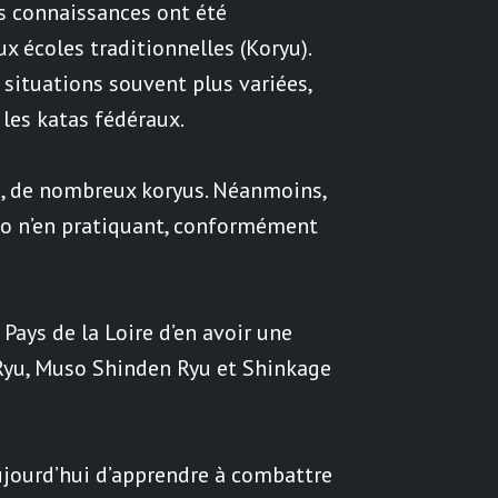
es connaissances ont été
x écoles traditionnelles (Koryu).
 situations souvent plus variées,
 les katas fédéraux.
re, de nombreux koryus. Néanmoins,
ojo n’en pratiquant, conformément
Pays de la Loire d’en avoir une
Ryu, Muso Shinden Ryu et Shinkage
ujourd’hui d’apprendre à combattre