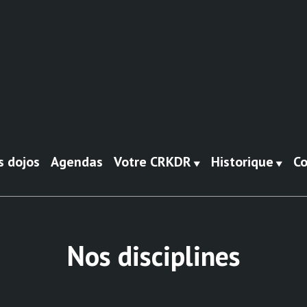
s dojos
Agendas
Votre CRKDR
Historique
Co
Nos disciplines