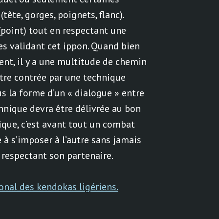
tête, gorges, poignets, flanc).
 (point) tout en respectant une
res validant cet ippon. Quand bien
nt, il y a une multitude de chemin
être contrée par une technique
s la forme d’un « dialogue » entre
hnique devra être délivrée au bon
ique, c’est avant tout un combat
 à s’imposer à l’autre sans jamais
n respectant son partenaire.
ional des kendokas ligériens.