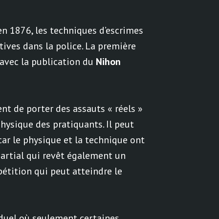
en 1876, les techniques d’escrimes
tives dans la police. La première
avec la publication du
Nihon
nt de porter des assauts « réels »
physique des pratiquants. Il peut
car le physique et la technique ont
martial qui revêt également un
pétition qui peut atteindre le
duel où seulement certaines