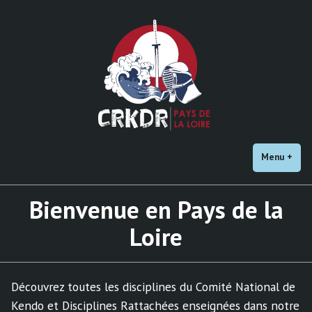
Accéder
au
contenu
Menu
+
dépl
rédu
Bienvenue en Pays de la
Loire
Découvrez toutes les disciplines du Comité National de
Kendo et Disciplines Rattachées enseignées dans notre